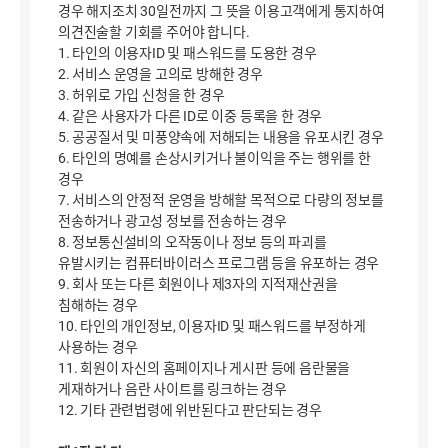
경우 해지조치 30일전까지 그 뜻을 이용고객에게 통지하여
의견진술할 기회를 주어야 합니다.
1. 타인의 이용자ID 및 패스워드를 도용한 경우
2. 서비스 운영을 고의로 방해한 경우
3. 허위로 가입 신청을 한 경우
4. 같은 사용자가 다른 ID로 이중 등록을 한 경우
5. 공공질서 및 미풍양속에 저해되는 내용을 유포시킨 경우
6. 타인의 명예를 손상시키거나 불이익을 주는 행위를 한
경우
7. 서비스의 안정적 운영을 방해할 목적으로 다량의 정보를
전송하거나 광고성 정보를 전송하는 경우
8. 정보통신설비의 오작동이나 정보 등의 파괴를
유발시키는 컴퓨터바이러스 프로그램 등을 유포하는 경우
9. 회사 또는 다른 회원이나 제3자의 지적재산권을
침해하는 경우
10. 타인의 개인정보, 이용자ID 및 패스워드를 부정하게
사용하는 경우
11. 회원이 자신의 홈페이지나 게시판 등에 음란물을
게재하거나 음란 사이트를 링크하는 경우
12. 기타 관련법령에 위반된다고 판단되는 경우