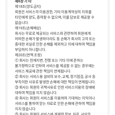
제6장 기 타
제18조(양도금지)
회원은 서비스의 이용권한, 기타 이용계약상의 지위를
타인에게 양도, 증여할 수 없으며, 이를 담보로 제공할 수
없습니다.
제19조(손해배상)
회사는 무료로 제공되는 서비스와 관련하여 회원에게
어떠한 손해가 발생하더라도 동 손해가 회사의 고의 또는
중대한 과실로 인한 손해를 제외하고 이에 대하여 책임을
부담하지 아니합니다.
제20조(면책 조항)
① 회사는 천재지변, 전쟁 또는 기타 이에 준하는
불가항력으로 인하여 서비스를 제공할 수 없는 경우에는
서비스 제공에 관한 책임이 면제됩니다.
② 회사는 서비스용 설비의 보수, 교체, 정기점검, 공사 등
부득이한 사유로 발생한 손해에 대한 책임이 면제됩니다.
③ 회사는 회원의 귀책사유로 인한 서비스이용의 장애에
대하여 책임을 지지 않습니다.
④ 회사는 회원이 서비스를 이용하여 기대하는 이익이나
서비스를 통하여 얻는 자료로 인한 손해에 관하여 책임을
지지 않습니다.
⑤ 회사는 회원이 서비스에 게재한 정보, 자료, 사실의