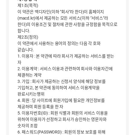
제1조(목적)
이 약관은 맥디자인(이하 "회사"라 한다)이 홈페이지
(macd.kr)에서 제공하는 모든 서비스(이하 "서비스"라
한다)의 이용조건 및 절차에 관한 사항을 규정함을 목적으로
합니다.
제2조(정의)
이 약관에서 사용하는 용어의 정의는 다음 각 호와
같습니다.
1. 이용자 : 본 약관에 따라 회사가 제공하는 서비스를 받는
자
2. 이용계약 : 서비스 이용과 관련하여 회사와 이용자간에
체결하는 계약
3. 가입 : 회사가 제공하는 신청서 양식에 해당 정보를
기입하고, 본 약관에 동의하여 서비스 이용계약을
완료시키는행위
4. 회원 : 당 사이트에 회원가입에 필요한 개인정보를
제공하여 회원 등록을 한 자
5. 이용자번호(ID) : 회원 식별과 회원의 서비스 이용을
위하여 이용자가 선정하고 회사가 승인하는 영문자와
숫자의 조합
6. 패스워드(PASSWORD) : 회원의 정보 보호를 위해