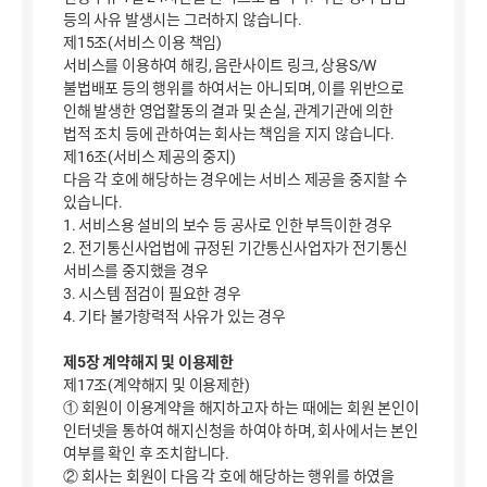
등의 사유 발생시는 그러하지 않습니다.
제15조(서비스 이용 책임)
서비스를 이용하여 해킹, 음란사이트 링크, 상용S/W
불법배포 등의 행위를 하여서는 아니되며, 이를 위반으로
인해 발생한 영업활동의 결과 및 손실, 관계기관에 의한
법적 조치 등에 관하여는 회사는 책임을 지지 않습니다.
제16조(서비스 제공의 중지)
다음 각 호에 해당하는 경우에는 서비스 제공을 중지할 수
있습니다.
1. 서비스용 설비의 보수 등 공사로 인한 부득이한 경우
2. 전기통신사업법에 규정된 기간통신사업자가 전기통신
서비스를 중지했을 경우
3. 시스템 점검이 필요한 경우
4. 기타 불가항력적 사유가 있는 경우
제5장 계약해지 및 이용제한
제17조(계약해지 및 이용제한)
① 회원이 이용계약을 해지하고자 하는 때에는 회원 본인이
인터넷을 통하여 해지신청을 하여야 하며, 회사에서는 본인
여부를 확인 후 조치합니다.
② 회사는 회원이 다음 각 호에 해당하는 행위를 하였을