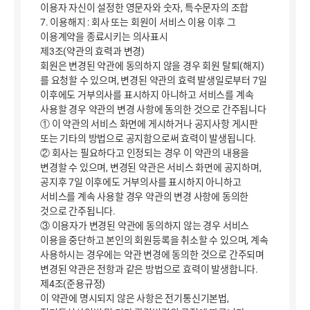
이용자 자신이 설정한 영문자와 숫자, 특수문자의 조합
7. 이용해지 : 회사 또는 회원이 서비스 이용 이후 그
이용계약을 종료시키는 의사표시
제3조(약관의 효력과 변경)
회원은 변경된 약관에 동의하지 않을 경우 회원 탈퇴(해지)
를 요청할 수 있으며, 변경된 약관의 효력 발생일로부터 7일
이후에도 거부의사를 표시하지 아니하고 서비스를 계속
사용할 경우 약관의 변경 사항에 동의한 것으로 간주됩니다
① 이 약관의 서비스 화면에 게시하거나 공지사항 게시판
또는 기타의 방법으로 공지함으로써 효력이 발생됩니다.
② 회사는 필요하다고 인정되는 경우 이 약관의 내용을
변경할 수 있으며, 변경된 약관은 서비스 화면에 공지하며,
공지후 7일 이후에도 거부의사를 표시하지 아니하고
서비스를 계속 사용할 경우 약관의 변경 사항에 동의한
것으로 간주됩니다.
③ 이용자가 변경된 약관에 동의하지 않는 경우 서비스
이용을 중단하고 본인의 회원등록을 취소할 수 있으며, 계속
사용하시는 경우에는 약관 변경에 동의한 것으로 간주되며
변경된 약관은 전항과 같은 방법으로 효력이 발생합니다.
제4조(준용규정)
이 약관에 명시되지 않은 사항은 전기통신기본법,