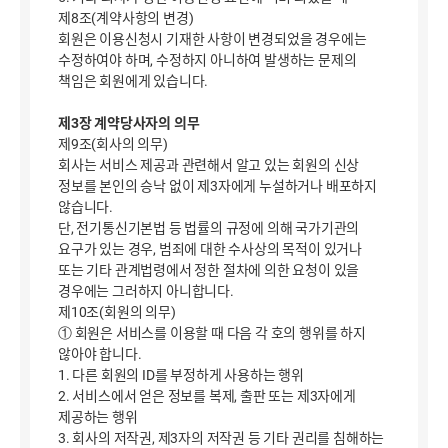
제8조(계약사항의 변경)
회원은 이용신청시 기재한 사항이 변경되었을 경우에는
수정하여야 하며, 수정하지 아니하여 발생하는 문제의
책임은 회원에게 있습니다.
제3장 계약당사자의 의무
제9조(회사의 의무)
회사는 서비스 제공과 관련해서 알고 있는 회원의 신상
정보를 본인의 승낙 없이 제3자에게 누설하거나 배포하지
않습니다.
단, 전기통신기본법 등 법률의 규정에 의해 국가기관의
요구가 있는 경우, 범죄에 대한 수사상의 목적이 있거나
또는 기타 관계법령에서 정한 절차에 의한 요청이 있을
경우에는 그러하지 아니합니다.
제10조(회원의 의무)
① 회원은 서비스를 이용할 때 다음 각 호의 행위를 하지
않아야 합니다.
1. 다른 회원의 ID를 부정하게 사용하는 행위
2. 서비스에서 얻은 정보를 복제, 출판 또는 제3자에게
제공하는 행위
3. 회사의 저작권, 제3자의 저작권 등 기타 권리를 침해하는