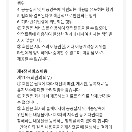
행위
4. 공공질서 및 미풍양속에 위반되는 내용을 유포하는 행위
5. 범죄와 결부된다고 객관적으로 판단되는 행위
6. 기타 관계법령에 위반되는 행위
② 회원은 서비스를 이용하여 영업활동을 할 수 없으며,
영업활동에 이용하여 발생한 결과에 대하여 회사는 책임을
지지 않습니다.
③ 회원은 서비스의 이용권한, 기타 이용계약상 지위를
타인에게 양도하거나 증여할 수 없으며, 이를 담보로도
제공할 수 없습니다.
제4장 서비스 이용
제11조(회원의 의무)
① 회원은 필요에 따라 자신의 메일, 게시판, 등록자료 등
유지보수에 대한 관리책임을 갖습니다.
② 회원은 회사에서 제공하는 자료를 임의로 삭제, 변경할
수 없습니다.
③ 회원은 회사의 홈페이지에 공공질서 및 미풍양속에
위반되는 내용물이나 제3자의 저작권 등 기타권리를
침해하는 내용물을 등록하는 행위를 하지 않아야 합니다.
만약 이와 같은 내용물을 게재하였을 때 발생하는 결과에