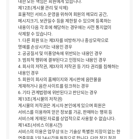
대한 모든 책임은 회원에게 있습니다.
제12조(게시물 관리 및 삭제)
효율적인 서비스 운영을 위하여 회원의 메모리 공간,
메시지크기, 보관일수 등을 제한할 수 있으며 등록하는
내용이 다음 각 호에 해당하는 경우에는 사전 통지없이
삭제할 수 있습니다.
1. 다른 회원 또는 제3자를 비방하거나 중상모략으로
명예를 손상시키는 내용인 경우
2. 공공질서 및 미풍양속에 위반되는 내용인 경우
3. 범죄적 행위에 결부된다고 인정되는 내용인 경우
4. 회사의 저작권, 제3자의 저작권 등 기타 권리를 침해하는
내용인 경우
5. 회원이 회사의 홈페이지와 게시판에 음란물을
게재하거나 음란 사이트를 링크하는 경우
6. 기타 관계법령에 위반된다고 판단되는 경우
제13조(게시물의 저작권)
게시물의 저작권은 게시자 본인에게 있으며 회원은
서비스를 이용하여 얻은 정보를 가공, 판매하는 행위 등
서비스에 게재된 자료를 상업적으로 사용할 수 없습니다.
제14조(서비스 이용시간)
서비스의 이용은 업무상 또는 기술상 특별한 지장이 없는 한
연중무휴 1일 24시간을 원칙으로 합니다. 다만 정기 점검