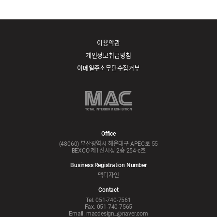
이용약관
개인정보취급방침
이메일주소무단수집거부
Office
(48060) 부산광역시 해운대구 APEC로 55
BEXCO 제1전시장 2층 254-c호
Business Registration Number
맥디자인
Contact
Tel. 051-740-7561
Fax. 051-740-7565
Email. macdesign_@naver.com